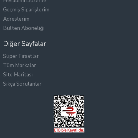
Hesabımı Düzenle
Geçmiş Siparişlerim
Adreslerim
Bülten Aboneliği
Diğer Sayfalar
Süper Fırsatlar
Tüm Markalar
Site Haritası
Sıkça Sorulanlar