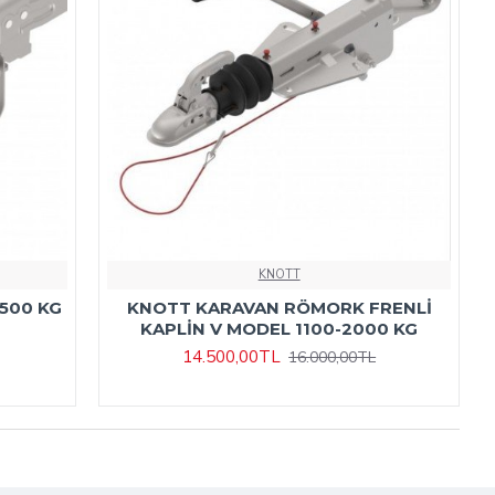
KNOTT
3500 KG
KNOTT KARAVAN RÖMORK FRENLİ
KAPLİN V MODEL 1100-2000 KG
14.500,00TL
16.000,00TL