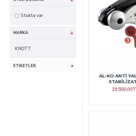
Stokta var
MARKA
KNOTT
ETIKETLER
AL-KO ANTİ YA
STABİLİZAT
19.500,00