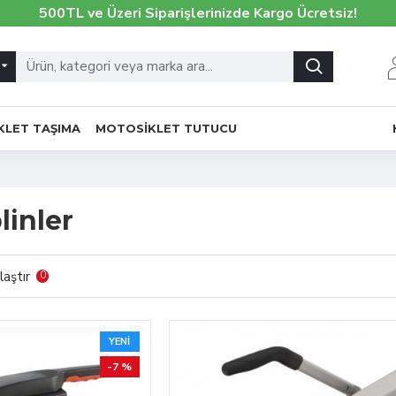
500TL ve Üzeri Siparişlerinizde Kargo Ücretsiz!
IKLET TAŞIMA
MOTOSIKLET TUTUCU
linler
laştır
0
YENI
-7 %