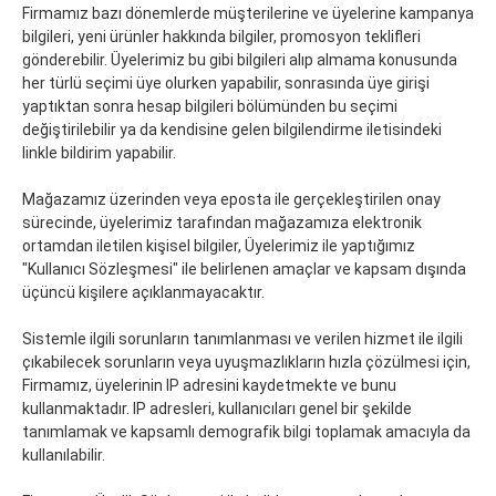
Firmamız bazı dönemlerde müşterilerine ve üyelerine kampanya
bilgileri, yeni ürünler hakkında bilgiler, promosyon teklifleri
gönderebilir. Üyelerimiz bu gibi bilgileri alıp almama konusunda
her türlü seçimi üye olurken yapabilir, sonrasında üye girişi
yaptıktan sonra hesap bilgileri bölümünden bu seçimi
değiştirilebilir ya da kendisine gelen bilgilendirme iletisindeki
linkle bildirim yapabilir.
Mağazamız üzerinden veya eposta ile gerçekleştirilen onay
sürecinde, üyelerimiz tarafından mağazamıza elektronik
ortamdan iletilen kişisel bilgiler, Üyelerimiz ile yaptığımız
"Kullanıcı Sözleşmesi" ile belirlenen amaçlar ve kapsam dışında
üçüncü kişilere açıklanmayacaktır.
Sistemle ilgili sorunların tanımlanması ve verilen hizmet ile ilgili
çıkabilecek sorunların veya uyuşmazlıkların hızla çözülmesi için,
Firmamız, üyelerinin IP adresini kaydetmekte ve bunu
kullanmaktadır. IP adresleri, kullanıcıları genel bir şekilde
tanımlamak ve kapsamlı demografik bilgi toplamak amacıyla da
kullanılabilir.