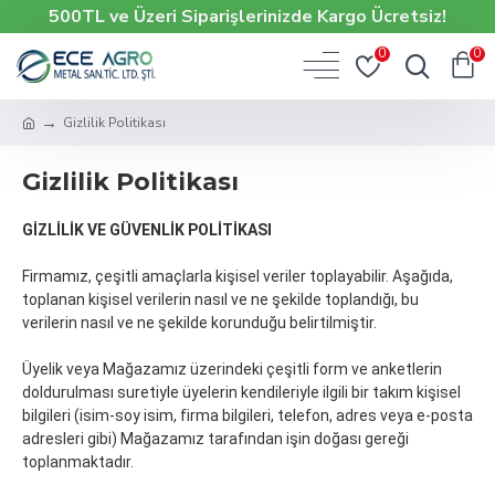
500TL ve Üzeri Siparişlerinizde Kargo Ücretsiz!
0
0
Gizlilik Politikası
Gizlilik Politikası
GİZLİLİK VE GÜVENLİK POLİTİKASI
Firmamız, çeşitli amaçlarla kişisel veriler toplayabilir. Aşağıda,
toplanan kişisel verilerin nasıl ve ne şekilde toplandığı, bu
verilerin nasıl ve ne şekilde korunduğu belirtilmiştir.
Üyelik veya Mağazamız üzerindeki çeşitli form ve anketlerin
doldurulması suretiyle üyelerin kendileriyle ilgili bir takım kişisel
bilgileri (isim-soy isim, firma bilgileri, telefon, adres veya e-posta
adresleri gibi) Mağazamız tarafından işin doğası gereği
toplanmaktadır.