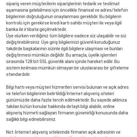
sipariş veren müşterilerin siparişlerinin tedarik ve teslimat
aşamasına gelebilmesi için öncelikle finansal ve adres/telefon
bilgilerinin doğruluğunun onaylanması gereklidir. Bu bilgilerin
kontrolü için gerekirse kredi kartı sahibi müşteri ile veya ilgili
banka ile irtibata geçilmektedir.
Üye olurken verdiğiniz tüm bilgilere sadece siz ulaşabilir ve siz
değiştirebilirsiniz. Üye giriş bilgilerinizi güvenli koruduğunuz
takdirde başkalarının sizinle ilgili bilgilere ulaşması ve bunları
değiştirmesi mümkün değildir. Bu amaçla, üyelik işlemleri
sırasında 128 bit SSL güvenlik alanı içinde hareket edilir. Bu
sistem kırılması mümkün olmayan bir uluslararası bir şifreleme
standardıdır.
Bilgi hattı veya müşteri hizmetleri servisi bulunan ve açık adres
ve telefon bilgilerinin belirtildiği İnternet alışveriş siteleri
günümüzde daha fazla tercih edilmektedir. Bu sayede aklınıza
takılan bütün konular hakkında detaylı bilgi alabilir, online
alışveriş hizmeti sağlayan firmanın güvenirliği konusunda daha
sağlıklı bilgi edinebilirsiniz.
Not: İnternet alışveriş sitelerinde firmanın açık adresinin ve