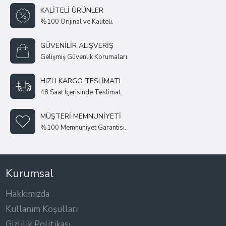
KALITELI ÜRÜNLER
%100 Orijinal ve Kaliteli.
GÜVENILIR ALIŞVERIŞ
Gelişmiş Güvenlik Korumaları.
HIZLI KARGO TESLIMATI
48 Saat İçerisinde Teslimat.
MÜŞTERI MEMNUNIYETI
%100 Memnuniyet Garantisi.
Kurumsal
Hakkımızda
Kullanım Koşulları
Gizlilik Politikası