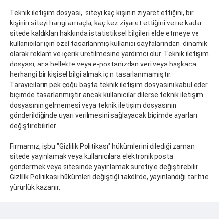
Teknik iletişim dosyası, siteyi kaç kişinin ziyaret ettiğini, bir
kişinin siteyi hangi amaçla, kaç kez ziyaret ettiğini ve ne kadar
sitede kaldıkları hakkında istatistiksel bilgileri elde etmeye ve
kullanıcılar için özel tasarlanmış kullanıcı sayfalarından dinamik
olarak reklam ve içerik üretilmesine yardımcı olur. Teknik iletişim
dosyası, ana bellekte veya e-postanızdan veri veya başkaca
herhangi bir kişisel bilgi almak için tasarlanmamıştır.
Tarayıcıların pek çoğu başta teknik iletişim dosyasını kabul eder
biçimde tasarlanmıştır ancak kullanıcılar dilerse teknik iletişim
dosyasının gelmemesi veya teknik iletişim dosyasının
gönderildiğinde uyarı verilmesini sağlayacak biçimde ayarları
değiştirebilirler.
Firmamız, işbu "Gizlilik Politikası" hükümlerini dilediği zaman
sitede yayınlamak veya kullanıcılara elektronik posta
göndermek veya sitesinde yayınlamak suretiyle değiştirebilir.
Gizlilik Politikası hükümleri değiştiği takdirde, yayınlandığı tarihte
yürürlük kazanır.